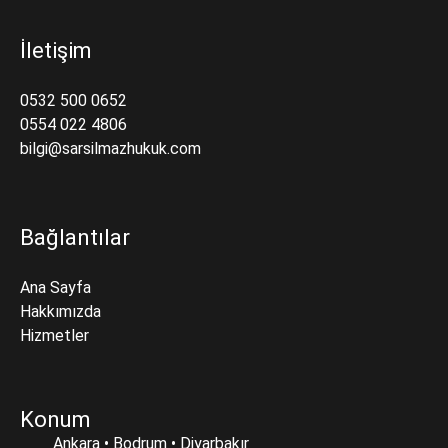
İletişim
0532 500 0652
0554 022 4806
bilgi@sarsilmazhukuk.com
Bağlantılar
Ana Sayfa
Hakkımızda
Hizmetler
Konum
Ankara • Bodrum • Diyarbakır