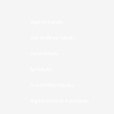
Sigorta Hukuku
Aile ve Miras Hukuku
Ceza Hukuku
İş Hukuku
İcra ve İflas Hukuku
Kişisel Verilerin Korunması