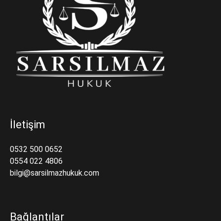
İletişim
0532 500 0652
0554 022 4806
bilgi@sarsilmazhukuk.com
Bağlantılar