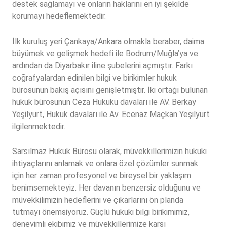
destek sağlamayı ve onların haklarını en iyi şekilde
korumayı hedeflemektedir.
İlk kuruluş yeri Çankaya/Ankara olmakla beraber, daima
büyümek ve gelişmek hedefi ile Bodrum/Muğla’ya ve
ardından da Diyarbakır iline şubelerini açmıştır. Farkı
coğrafyalardan edinilen bilgi ve birikimler hukuk
bürosunun bakış açısını genişletmiştir. İki ortağı bulunan
hukuk bürosunun Ceza Hukuku davaları ile AV. Berkay
Yeşilyurt, Hukuk davaları ile Av. Ecenaz Maçkan Yeşilyurt
ilgilenmektedir.
Sarsılmaz Hukuk Bürosu olarak, müvekkillerimizin hukuki
ihtiyaçlarını anlamak ve onlara özel çözümler sunmak
için her zaman profesyonel ve bireysel bir yaklaşım
benimsemekteyiz. Her davanın benzersiz olduğunu ve
müvekkilimizin hedeflerini ve çıkarlarını ön planda
tutmayı önemsiyoruz. Güçlü hukuki bilgi birikimimiz,
deneyimli ekibimiz ve müvekkillerimize karşı